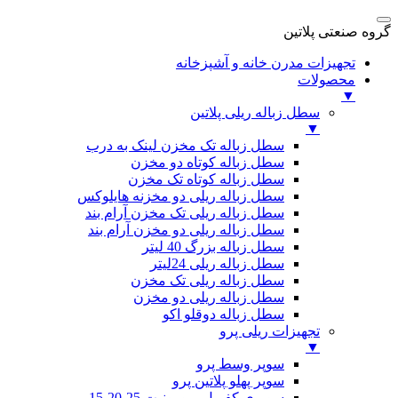
گروه صنعتی پلاتین
تجهیزات مدرن خانه و آشپزخانه
محصولات
▼
سطل زباله ریلی پلاتین
▼
سطل زباله تک مخزن لینک به درب
سطل زباله کوتاه دو مخزن
سطل زباله کوتاه تک مخزن
سطل زباله ریلی دو مخزنه هایلوکس
سطل زباله ریلی تک مخزن آرام بند
سطل زباله ریلی دو مخزن آرام بند
سطل زباله بزرگ 40 لیتر
سطل زباله ریلی 24لیتر
سطل زباله ریلی تک مخزن
سطل زباله ریلی دو مخزن
سطل زباله دوقلو اکو
تجهیزات ریلی پرو
▼
سوپر وسط پرو
سوپر پهلو پلاتین پرو
سوپری کفریل پرو یونیت 15،20،25