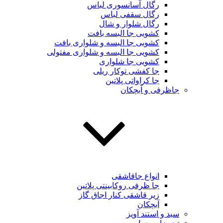
رگال آسانسوری لباس
رگال سقفی لباس
رگال شلوار و شال
کشویی جا البسه بافت
کشویی جا البسه و شلواری بافت
کشویی جا البسه و شلواری مفتولی
کشویی جا شلواری
جا کفشی توکار ریلی
جا کراواتی پلاتین
جاظرفی و آبچکان
انواع جاقاشقی
جا ظرفی روکابینتی پلاتین
زیر قاشقی کنار اجاق گاز
آبچکان
سبد و استند آویز