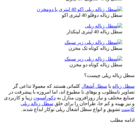
سطل زباله دوقلو 40 لیتری اکو
سطل زباله 40 لیتری لینکدار
سطل زباله کوتاه تک مخزن
سطل زباله کوتاه دو مخزن
سطل زباله ریلی چیست؟
سطل زباله
یا
سطل آشغال
کلماتی هستند که معمولا تداعی گر
تصاویر نامطلوب و بوهای نا مطبوع اند، اما امروزه با پیشرفت در
صنایع مختلف و نیاز روزافزون منازل به
دکوراسیون
زیبا و کاربردی
و نیز بهینه و کم جا، طراحان را برای خلق
سطل زباله ریلی
کابینت
تشویق و انواع سطل آشغال ریلی توکار ابداع شدند.
ادامه مطلب