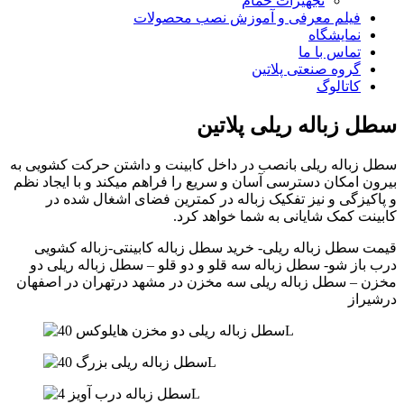
تجهیزات حمام
فیلم معرفی و آموزش نصب محصولات
نمایشگاه
تماس با ما
گروه صنعتی پلاتین
کاتالوگ
سطل زباله ریلی پلاتین
سطل زباله ریلی بانصب در داخل کابینت و داشتن حرکت کشویی به
بیرون امکان دسترسی آسان و سریع را فراهم میکند و با ایجاد نظم
و پاکیزگی و نیز تفکیک زباله در کمترین فضای اشغال شده در
کابینت کمک شایانی به شما خواهد کرد.
قیمت سطل زباله ریلی- خرید سطل زباله کابینتی-زباله کشویی
درب باز شو- سطل زباله سه قلو و دو قلو – سطل زباله ریلی دو
مخزن – سطل زباله ریلی سه مخزن در مشهد درتهران در اصفهان
درشیراز