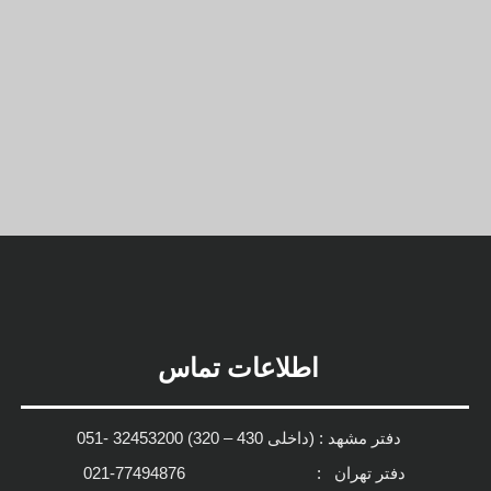
اطلاعات تماس
دفتر مشهد :
(داخلی 430 – 320) 32453200 -051
دفتر تهران : 77494876-021