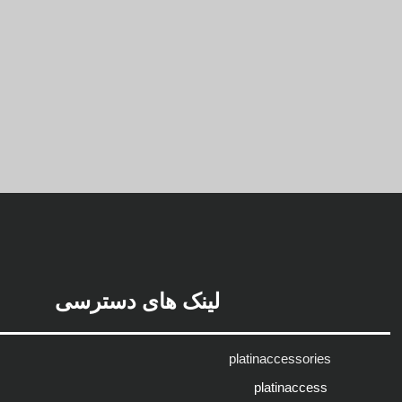
لینک های دسترسی
platinaccessories
platinaccess