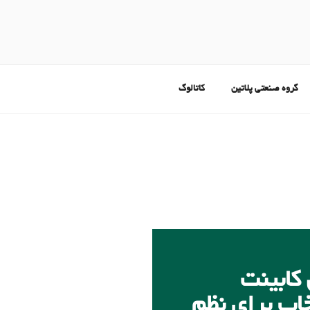
گروه صنعتی پلاتین
کاتالوگ
کابینت
خاب برای نظم