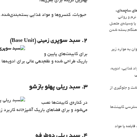
بهترین گزینه برای بطری‌ها،
ای ساچمه‌ای،
حبوبات، کنسروها و مواد غذایی بسته‌بندی‌شده.
رم و روانی
یا وسیله‌ی متصل
و هنگام بسته شدن
2. سبد سوپر
ی زمینی (Base Unit)
ان به موارد زیر
برای کابینت‌های پایین و
باریک طراحی شده و نظم‌دهی عالی برای ادویه‌ها و
د غذایی، ادویه،
3. سبد ریلی پهلو بازشو
ت و جلوگیری از
در کناره‌ی کابینت‌ها نصب
ترسی کابینت‌ها
می‌شود و برای فضاهای باریک آشپزخانه کاربرد زی
ابلمه یا مواد
4. سبد ریلی دوطرفه