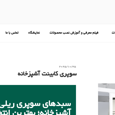
ت
فیلم معرفی و آموزش نصب محصولات
نمایشگاه
تماس با ما
2025/10/25
سوپری کابینت آشپزخانه
سبدهای سوپری ریلی 
آشپزخانه؛ بهترین انت