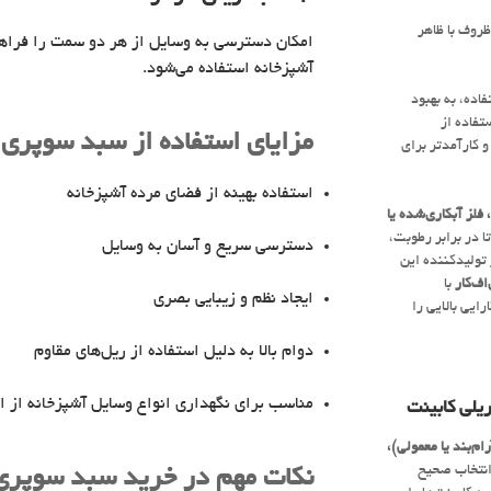
وف با ظاهر
امکان دسترسی به وسایل از هر دو سمت را فراهم 
آشپزخانه استفاده می‌شود.
اده، به بهبود
تفاده از
مزایای استفاده از سبد سوپری 
و کارآمدتر برای
استفاده بهینه از فضای مرده آشپزخانه
لز آبکاری‌شده یا
 در برابر رطوبت،
دسترسی سریع و آسان به وسایل
 تولیدکننده این
اف‌کار
با
ایجاد نظم و زیبایی بصری
ایی بالایی را
دوام بالا به دلیل استفاده از ریل‌های مقاوم
مناسب برای نگهداری انواع وسایل آشپزخانه از اد
یلی کابینت
ام‌بند یا معمولی)،
انتخاب صحیح
نکات مهم در خرید سبد سوپری 