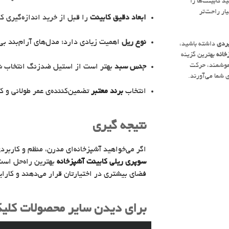
 کابینت‌ها را
ار راحت‌تر
ابعاد دقیق کابینت
را قبل از خرید اندازه‌گیری کن
نوع ریل
اهمیت زیادی دارد؛ مدل‌های آرام‌بند بی‌
بردی
داشته باشید،
خانه
بهترین گزینه
هوشمند، حرکت
جنس سبد
بهتر است از استیل ضدزنگ انتخاب شود
ی شما می‌آورند.
انتخاب
برند معتبر
تضمین‌کننده‌ی عمر طولانی و
نتیجه گیری
اگر می‌خواهید آشپزخانه‌ای مدرن، منظم و کاربرد
سوپری ریلی کابینت آشپزخانه
بهترین راه‌حل است.
فضای بیشتری در اختیارتان قرار می‌دهند و کارایی 
برای دیدن سایر محصولات کلی