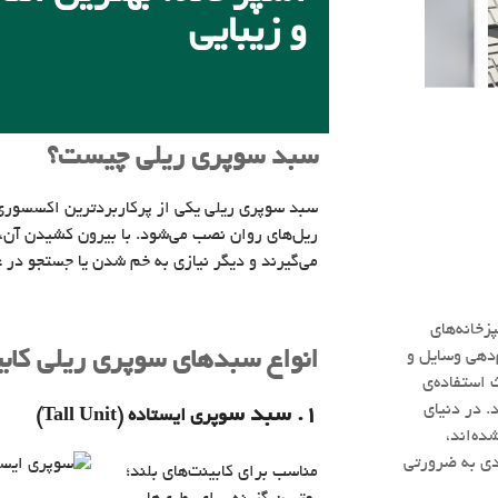
و زیبایی
سبد سوپری ریلی چیست؟
سبد سوپری ریلی یکی از پرکاربردترین اکسسوری
ریل‌های روان نصب می‌شود. با بیرون کشیدن آن
می‌گیرند و دیگر نیازی به خم شدن یا جستجو در ع
زخانه‌های
‌دهی وسایل و
انواع سبدهای سوپری ریلی کاب
 استفاده‌ی
. در دنیای
1. سبد س
وپری ایستاده (Tall Unit)
ده‌اند،
دی به ضرورتی
مناسب برای کابینت‌های بلند؛