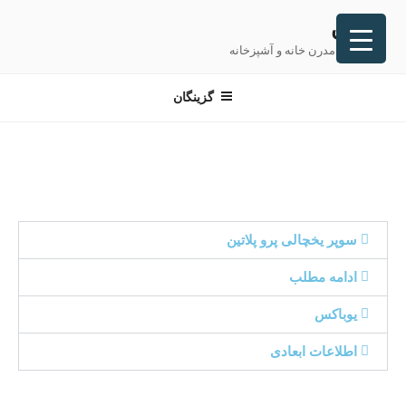
پلاتین
تجهیزات مدرن خانه و آشپزخانه
گزینگان
سوپر یخچالی پرو پلاتین
ادامه مطلب
یوباکس
اطلاعات ابعادی