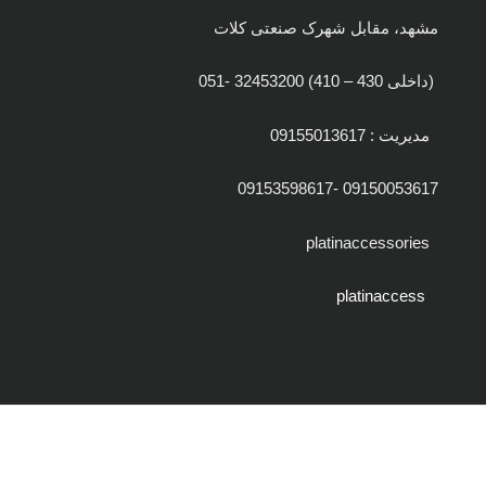
مشهد، مقابل شهرک صنعتی کلات
(داخلی 430 – 410) 32453200 -051
مدیریت : 09155013617
09150053617 -09153598617
platinaccessories
platinaccess