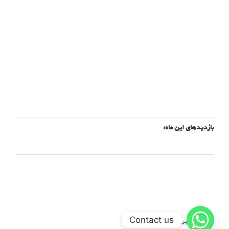
platinaccess
بازدیدهای این ماه:
12,475
Contact us
با افتخار، نیرو گرفته از WordPress