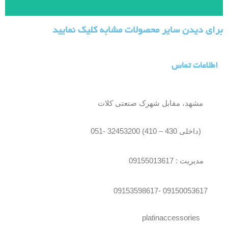
برای دیدن سایر محصولات مشابه کلیک نمایید
اطلاعات تماس
مشهد، مقابل شهرک صنعتی کلات
(داخلی 430 – 410) 32453200 -051
مدیریت : 09155013617
09150053617 -09153598617
platinaccessories