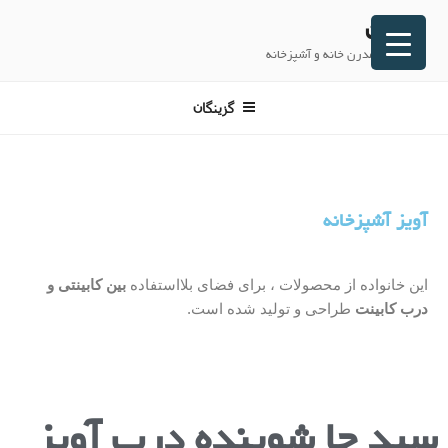
پلاتین
تجهیزات مدرن خانه و آشپزخانه
گزینگان
آویز آشپزخانه
این خانواده از محصولات ، برای فضای بلااستفاده
بین کابینتی و
درب کابینت
طراحی و تولید شده است.
سبد جا شوینده درب آویز