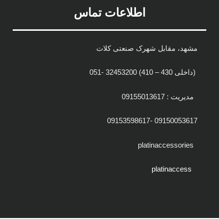
اطلاعات تماس
مشهد، مقابل شهرک صنعتی کلات
(داخلی 430 – 410) 32453200 -051
مدیریت : 09155013617
09150053617 -09153598617
platinaccessories
platinaccess