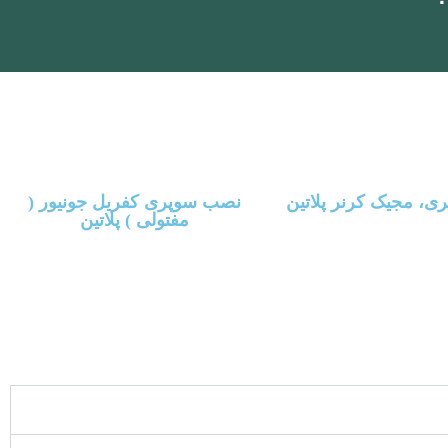
، مجیک کرنر پلاتین
نصب سوپری کفریل جونیور (
مفتولی ) پلاتین