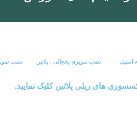
 استیل
نصب سوپری یخچالی - پلاتین
نصب سوپری
سوری های ریلی پلاتین کلیک نمایید.